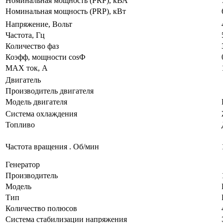
Номинальная мощность (PRP), кВА
Номинальная мощность (PRP), кВт
Напряжение, Вольт
Частота, Гц
Количество фаз
Коэфф, мощности cosФ
MAX ток, А
Двигатель
Производитель двигателя
Модель двигателя
Система охлаждения
Топливо
Частота вращения . Об/мин
Генератор
Производитель
Модель
Тип
Количество полюсов
Система стабилизации напряжения