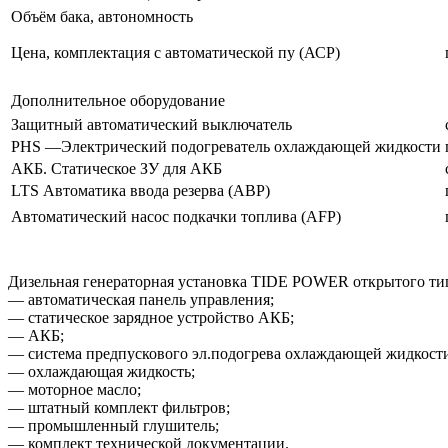
Объём бака, автономность
Цена, комплектация с автоматической пу (АСР)
Дополнительное оборудование
Защитный автоматический выключатель
PHS —Электрический подогреватель охлаждающей жидкости
АКБ. Статическое ЗУ для АКБ
LTS Автоматика ввода резерва (АВР)
Автоматический насос подкачки топлива (AFP)
Дизельная генераторная установка TIDE POWER открытого тип
— автоматическая панель управления;
— статическое зарядное устройство АКБ;
— АКБ;
— система предпускового эл.подогрева охлаждающей жидкост
— охлаждающая жидкость;
— моторное масло;
— штатный комплект фильтров;
— промышленный глушитель;
— комплект технической документации.