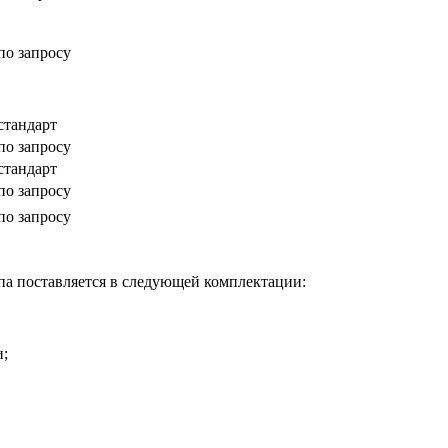
по запросу
стандарт
по запросу
стандарт
по запросу
по запросу
а поставляется в следующей комплектации:
и;