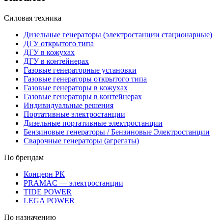
Силовая техника
Дизельные генераторы (электростанции стационарные)
ДГУ открытого типа
ДГУ в кожухах
ДГУ в контейнерах
Газовые генераторные установки
Газовые генераторы открытого типа
Газовые генераторы в кожухах
Газовые генераторы в контейнерах
Индивидуальные решения
Портативные электростанции
Дизельные портативные электростанции
Бензиновые генераторы / Бензиновые Электростанции
Сварочные генераторы (агрегаты)
По брендам
Концерн РК
PRAMAC — электростанции
TIDE POWER
LEGA POWER
По назначению