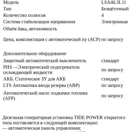
Модель
LSA46.3L11
Тип
Безщёточный
Количество полюсов
4
Система стабилизации напряжения
Электронная
Объём бака, автономность
Цена, комплектация с автоматической пу (АСР)
по запросу
Дополнительное оборудование
Защитный автоматический выключатель
стандарт
PHS —Электрический подогреватель
по запросу
охлаждающей жидкости
АКБ. Статическое ЗУ для АКБ
стандарт
LTS Автоматика ввода резерва (АВР)
по запросу
Автоматический насос подкачки топлива
по запросу
(AFP)
Дизельная генераторная установка TIDE POWER открытого
типа поставляется в следующей комплектации:
— автоматическая панель управления;