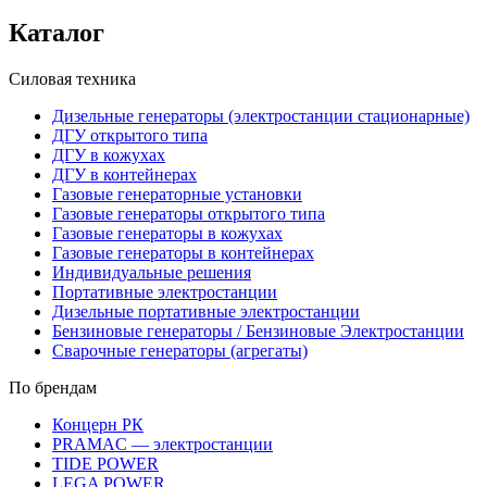
Каталог
Силовая техника
Дизельные генераторы (электростанции стационарные)
ДГУ открытого типа
ДГУ в кожухах
ДГУ в контейнерах
Газовые генераторные установки
Газовые генераторы открытого типа
Газовые генераторы в кожухах
Газовые генераторы в контейнерах
Индивидуальные решения
Портативные электростанции
Дизельные портативные электростанции
Бензиновые генераторы / Бензиновые Электростанции
Сварочные генераторы (агрегаты)
По брендам
Концерн РК
PRAMAC — электростанции
TIDE POWER
LEGA POWER