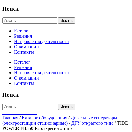
Поиск
Искать
Каталог
Решения
Направления деятельности
О компании
Контакты
Каталог
Решения
Направления деятельности
О компании
Контакты
Поиск
Искать
+7-812-655-75-47
Главная
/
Каталог оборудования
/
Дизельные генераторы
(электростанции стационарные)
/
ДГУ открытого типа
/
TIDE
POWER FB350-P2 открытого типа