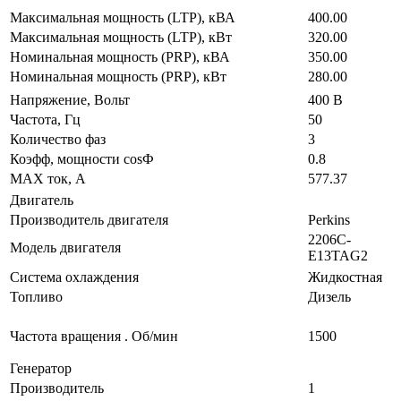
Максимальная мощность (LTP), кВА
400.00
Максимальная мощность (LTP), кВт
320.00
Номинальная мощность (PRP), кВА
350.00
Номинальная мощность (PRP), кВт
280.00
Напряжение, Вольт
400 В
Частота, Гц
50
Количество фаз
3
Коэфф, мощности cosФ
0.8
MAX ток, А
577.37
Двигатель
Производитель двигателя
Perkins
2206C-
Модель двигателя
E13TAG2
Система охлаждения
Жидкостная
Топливо
Дизель
Частота вращения . Об/мин
1500
Генератор
Производитель
1