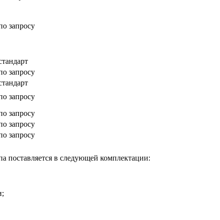
по запросу
стандарт
по запросу
стандарт
по запросу
по запросу
по запросу
по запросу
а поставляется в следующей комплектации:
и;