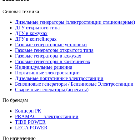
Силовая техника
Дизельные генераторы (электростанции стационарные)
ДГУ открытого типа
ДГУ в кожухах
ДГУ в контейнерах
Газовые генераторные установки
Газовые генераторы открытого типа
Газовые генераторы в кожухах
Газовые генераторы в контейнерах
Индивидуальные решения
Портативные электростанции
Дизельные портативные электростанции
Бензиновые генераторы / Бензиновые Электростанции
Сварочные генераторы (агрегаты)
По брендам
Концерн РК
PRAMAC — электростанции
TIDE POWER
LEGA POWER
По назначению