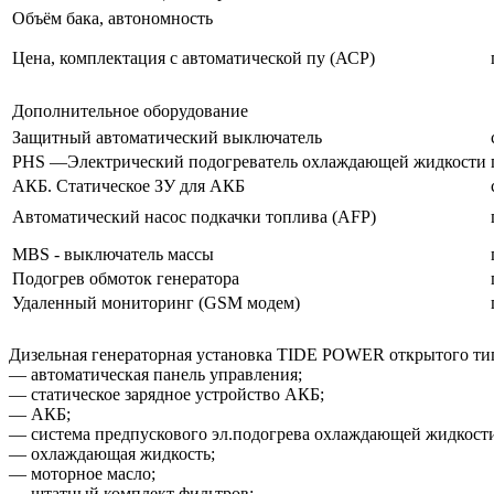
Объём бака, автономность
Цена, комплектация с автоматической пу (АСР)
Дополнительное оборудование
Защитный автоматический выключатель
PHS —Электрический подогреватель охлаждающей жидкости
АКБ. Статическое ЗУ для АКБ
Автоматический насос подкачки топлива (AFP)
MBS - выключатель массы
Подогрев обмоток генератора
Удаленный мониторинг (GSM модем)
Дизельная генераторная установка TIDE POWER открытого тип
— автоматическая панель управления;
— статическое зарядное устройство АКБ;
— АКБ;
— система предпускового эл.подогрева охлаждающей жидкост
— охлаждающая жидкость;
— моторное масло;
— штатный комплект фильтров;