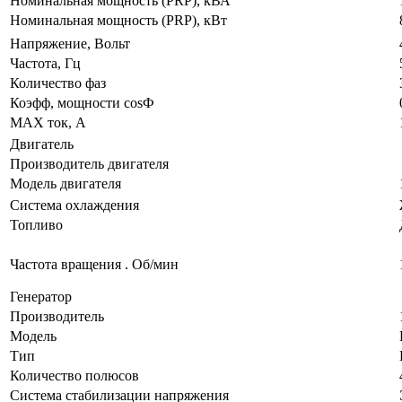
Номинальная мощность (PRP), кВА
Номинальная мощность (PRP), кВт
Напряжение, Вольт
Частота, Гц
Количество фаз
Коэфф, мощности cosФ
MAX ток, А
Двигатель
Производитель двигателя
Модель двигателя
Система охлаждения
Топливо
Частота вращения . Об/мин
Генератор
Производитель
Модель
Тип
Количество полюсов
Система стабилизации напряжения