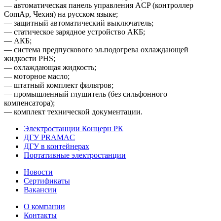
— автоматическая панель управления ACP (контроллер
ComAp, Чехия) на русском языке;
— защитный автоматический выключатель;
— статическое зарядное устройство АКБ;
— АКБ;
— система предпускового эл.подогрева охлаждающей
жидкости PHS;
— охлаждающая жидкость;
— моторное масло;
— штатный комплект фильтров;
— промышленный глушитель (без сильфонного
компенсатора);
— комплект технической документации.
Электростанции Концерн РК
ДГУ PRAMAC
ДГУ в контейнерах
Портативные электростанции
Новости
Сертификаты
Вакансии
О компании
Контакты