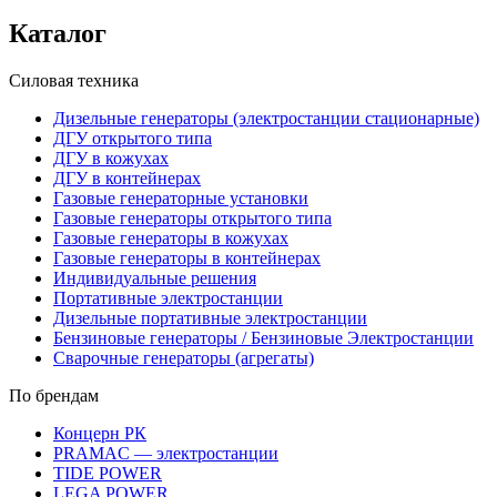
Каталог
Силовая техника
Дизельные генераторы (электростанции стационарные)
ДГУ открытого типа
ДГУ в кожухах
ДГУ в контейнерах
Газовые генераторные установки
Газовые генераторы открытого типа
Газовые генераторы в кожухах
Газовые генераторы в контейнерах
Индивидуальные решения
Портативные электростанции
Дизельные портативные электростанции
Бензиновые генераторы / Бензиновые Электростанции
Сварочные генераторы (агрегаты)
По брендам
Концерн РК
PRAMAC — электростанции
TIDE POWER
LEGA POWER