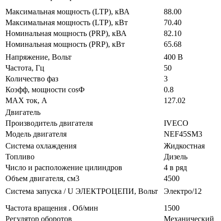
Максимальная мощность (LTP), кВА
88.00
Максимальная мощность (LTP), кВт
70.40
Номинальная мощность (PRP), кВА
82.10
Номинальная мощность (PRP), кВт
65.68
Напряжение, Вольт
400 В
Частота, Гц
50
Количество фаз
3
Коэфф, мощности cosФ
0.8
MAX ток, А
127.02
Двигатель
Производитель двигателя
IVECO
Модель двигателя
NEF45SM3
Система охлаждения
Жидкостная
Топливо
Дизель
Число и расположение цилиндров
4 в ряд
Объем двигателя, см3
4500
Система запуска / U ЭЛЕКТРОЦЕПИ, Вольт
Электро/12
Частота вращения . Об/мин
1500
Регулятор оборотов
Механический