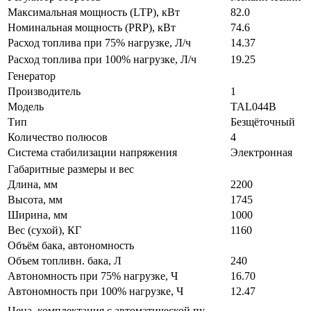
Максимальная мощность (LTP), кВт
82.0
Номинальная мощность (PRP), кВт
74.6
Расход топлива при 75% нагрузке, Л/ч
14.37
Расход топлива при 100% нагрузке, Л/ч
19.25
Генератор
Производитель
1
Модель
TAL044B
Тип
Безщёточный
Количество полюсов
4
Система стабилизации напряжения
Электронная
Габаритные размеры и вес
Длина, мм
2200
Высота, мм
1745
Ширина, мм
1000
Вес (сухой), КГ
1160
Объём бака, автономность
Объем топливн. бака, Л
240
Автономность при 75% нагрузке, Ч
16.70
Автономность при 100% нагрузке, Ч
12.47
Цена, комплектация с автоматической пу