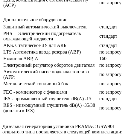
по запросу
(АСР)
Дополнительное оборудование
Защитный автоматический выключатель
стандарт
PHS —Электрический подогреватель
стандарт
охлаждающей жидкости
АКБ. Статическое ЗУ для АКБ
стандарт
LTS Автоматика ввода резерва (АВР)
по запросу
Номинал АВР, А
160
Электронный регулятор оборотов двигателя
по запросу
Автоматический насос подкачки топлива
по запросу
(AFP)
Металлический топливный бак
по запросу
FEC - компенсатор с фланцами
по запросу
IES - промышленный глушитель dB(A) -15
стандарт
RES - низкошумный глушитель dB(A) -35/38
по запросу
(доплата к IES)
Дизельная генераторная установка PRAMAC GSW90I
открытого типа поставляется в следующей комплектации: