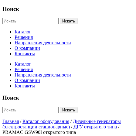
Поиск
Искать
Каталог
Решения
Направления деятельности
О компании
Контакты
Каталог
Решения
Направления деятельности
О компании
Контакты
Поиск
Искать
+7-812-655-75-47
Главная
/
Каталог оборудования
/
Дизельные генераторы
(электростанции стационарные)
/
ДГУ открытого типа
/
PRAMAC GSW90I открытого типа