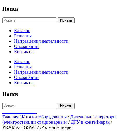
Поиск
Искать
Каталог
Решения
Направления деятельности
О компании
Контакты
Каталог
Решения
Направления деятельности
О компании
Контакты
Поиск
Искать
+7-812-655-75-47
Главная
/
Каталог оборудования
/
Дизельные генераторы
(электростанции стационарные)
/
ДГУ в контейнерах
/
PRAMAC GSW875P в контейнере