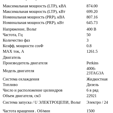
Максимальная мощность (LTP), кВА
874.00
Максимальная мощность (LTP), кВт
699.20
Номинальная мощность (PRP), кВА
807.16
Номинальная мощность (PRP), кВт
645.73
Напряжение, Вольт
400 В
Частота, Гц
50
Количество фаз
3
Коэфф, мощности cosФ
0.8
MAX ток, А
1261.5
Двигатель
Производитель двигателя
Perkins
4006-
Модель двигателя
23TAG3A
Система охлаждения
Жидкостная
Топливо
Дизель
Число и расположение цилиндров
6 в ряд
Объем двигателя, см3
22921
Система запуска / U ЭЛЕКТРОЦЕПИ, Вольт
Электро / 24
Частота вращения . Об/мин
1500