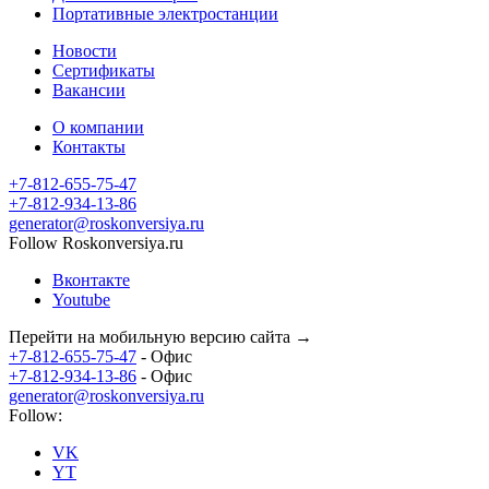
Портативные электростанции
Новости
Сертификаты
Вакансии
О компании
Контакты
+7-812-655-75-47
- Офис
+7-812-934-13-86
- Офис
generator@roskonversiya.ru
Follow Roskonversiya.ru
Вконтакте
Youtube
Перейти на мобильную версию сайта →
+7-812-655-75-47
- Офис
+7-812-934-13-86
- Офис
generator@roskonversiya.ru
Follow:
VK
YT