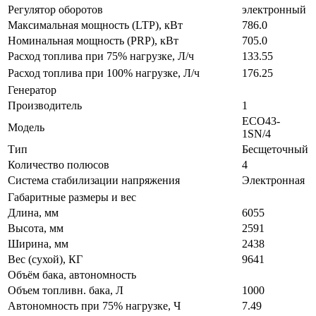
Регулятор оборотов
электронный
Максимальная мощность (LTP), кВт
786.0
Номинальная мощность (PRP), кВт
705.0
Расход топлива при 75% нагрузке, Л/ч
133.55
Расход топлива при 100% нагрузке, Л/ч
176.25
Генератор
Производитель
1
ECO43-
Модель
1SN/4
Тип
Бесщеточный
Количество полюсов
4
Система стабилизации напряжения
Электронная
Габаритные размеры и вес
Длина, мм
6055
Высота, мм
2591
Ширина, мм
2438
Вес (сухой), КГ
9641
Объём бака, автономность
Объем топливн. бака, Л
1000
Автономность при 75% нагрузке, Ч
7.49