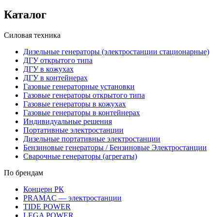
Каталог
Силовая техника
Дизельные генераторы (электростанции стационарные)
ДГУ открытого типа
ДГУ в кожухах
ДГУ в контейнерах
Газовые генераторные установки
Газовые генераторы открытого типа
Газовые генераторы в кожухах
Газовые генераторы в контейнерах
Индивидуальные решения
Портативные электростанции
Дизельные портативные электростанции
Бензиновые генераторы / Бензиновые Электростанции
Сварочные генераторы (агрегаты)
По брендам
Концерн РК
PRAMAC — электростанции
TIDE POWER
LEGA POWER