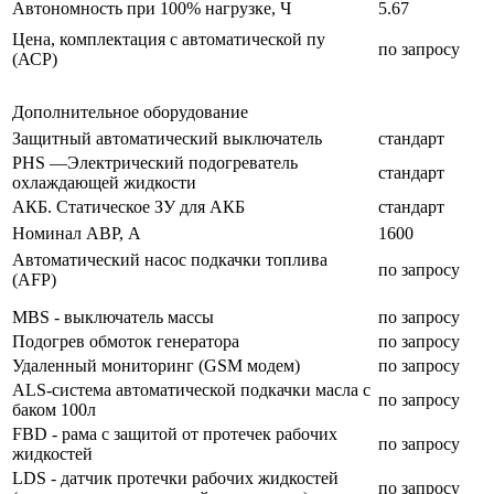
Автономность при 100% нагрузке, Ч
5.67
Цена, комплектация с автоматической пу
по запросу
(АСР)
Дополнительное оборудование
Защитный автоматический выключатель
стандарт
PHS —Электрический подогреватель
стандарт
охлаждающей жидкости
АКБ. Статическое ЗУ для АКБ
стандарт
Номинал АВР, А
1600
Автоматический насос подкачки топлива
по запросу
(AFP)
MBS - выключатель массы
по запросу
Подогрев обмоток генератора
по запросу
Удаленный мониторинг (GSM модем)
по запросу
ALS-система автоматической подкачки масла с
по запросу
баком 100л
FBD - рама с защитой от протечек рабочих
по запросу
жидкостей
LDS - датчик протечки рабочих жидкостей
по запросу