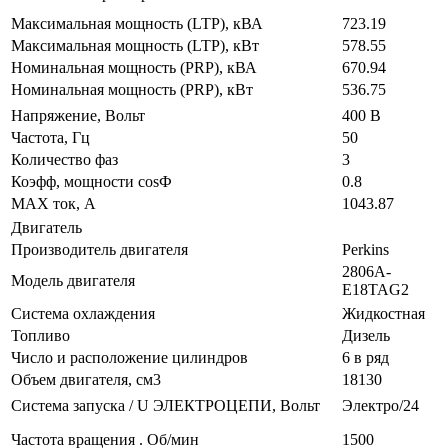
Максимальная мощность (LTP), кВА
723.19
Максимальная мощность (LTP), кВт
578.55
Номинальная мощность (PRP), кВА
670.94
Номинальная мощность (PRP), кВт
536.75
Напряжение, Вольт
400 В
Частота, Гц
50
Количество фаз
3
Коэфф, мощности cosФ
0.8
MAX ток, А
1043.87
Двигатель
Производитель двигателя
Perkins
2806A-
Модель двигателя
E18TAG2
Система охлаждения
Жидкостная
Топливо
Дизель
Число и расположение цилиндров
6 в ряд
Объем двигателя, см3
18130
Система запуска / U ЭЛЕКТРОЦЕПИ, Вольт
Электро/24
Частота вращения . Об/мин
1500