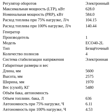
Регулятор оборотов
Электронный
Максимальная мощность (LTP), кВт
628.0
Номинальная мощность (PRP), кВт
584.0
Расход топлива при 75% нагрузке, Л/ч
104.15
Расход топлива при 100% нагрузке, Л/ч
140.44
Генератор
Производитель
1
Модель
ECO40-2L
Тип
Безщёточный
Количество полюсов
4
Система стабилизации напряжения
Электронная
Габаритные размеры и вес
Длина, мм
5600
Высота, мм
2575
Ширина, мм
1970
Вес (сухой), КГ
5480
Объём бака, автономность
Объем топливн. бака, Л
636
Автономность при 75% нагрузке, Ч
6.11
Автономность при 100% нагрузке, Ч
4.53