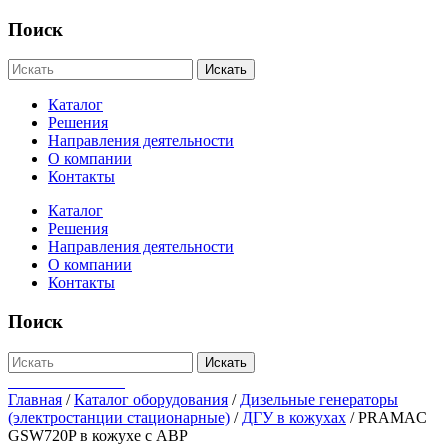
Поиск
Искать
Каталог
Решения
Направления деятельности
О компании
Контакты
Каталог
Решения
Направления деятельности
О компании
Контакты
Поиск
Искать
+7-812-655-75-47
Главная
/
Каталог оборудования
/
Дизельные генераторы
(электростанции стационарные)
/
ДГУ в кожухах
/
PRAMAC
GSW720P в кожухе с АВР