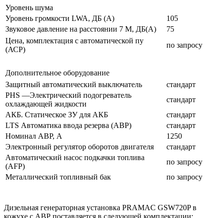
Уровень шума
Уровень громкости LWA, ДБ (А)
105
Звуковое давление на расстоянии 7 М, ДБ(А)
75
Цена, комплектация с автоматической пу
по запросу
(АСР)
Дополнительное оборудование
Защитный автоматический выключатель
стандарт
PHS —Электрический подогреватель
стандарт
охлаждающей жидкости
АКБ. Статическое ЗУ для АКБ
стандарт
LTS Автоматика ввода резерва (АВР)
стандарт
Номинал АВР, А
1250
Электронный регулятор оборотов двигателя
стандарт
Автоматический насос подкачки топлива
по запросу
(AFP)
Металлический топливный бак
по запросу
Дизельная генераторная установка PRAMAC GSW720P в
кожухе с АВР поставляется в следующей комплектации: