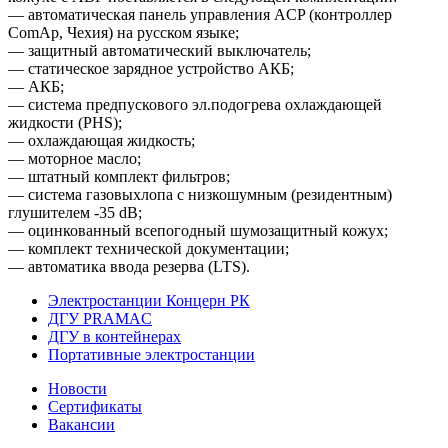
— автоматическая панель управления ACP (контроллер
ComAp, Чехия) на русском языке;
— защитный автоматический выключатель;
— статическое зарядное устройство АКБ;
— АКБ;
— система предпускового эл.подогрева охлаждающей
жидкости (PHS);
— охлаждающая жидкость;
— моторное масло;
— штатный комплект фильтров;
— система газовыхлопа с низкошумным (резидентным)
глушителем -35 dB;
— оцинкованный всепогодный шумозащитный кожух;
— комплект технической документации;
— автоматика ввода резерва (LTS).
Электростанции Концерн РК
ДГУ PRAMAC
ДГУ в контейнерах
Портативные электростанции
Новости
Сертификаты
Вакансии