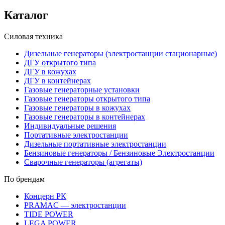
Каталог
Силовая техника
Дизельные генераторы (электростанции стационарные)
ДГУ открытого типа
ДГУ в кожухах
ДГУ в контейнерах
Газовые генераторные установки
Газовые генераторы открытого типа
Газовые генераторы в кожухах
Газовые генераторы в контейнерах
Индивидуальные решения
Портативные электростанции
Дизельные портативные электростанции
Бензиновые генераторы / Бензиновые Электростанции
Сварочные генераторы (агрегаты)
По брендам
Концерн РК
PRAMAC — электростанции
TIDE POWER
LEGA POWER