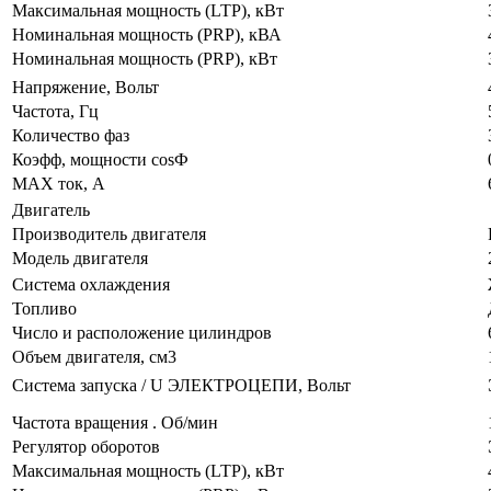
Максимальная мощность (LTP), кВт
Номинальная мощность (PRP), кВА
Номинальная мощность (PRP), кВт
Напряжение, Вольт
Частота, Гц
Количество фаз
Коэфф, мощности cosФ
MAX ток, А
Двигатель
Производитель двигателя
Модель двигателя
Система охлаждения
Топливо
Число и расположение цилиндров
Объем двигателя, см3
Система запуска / U ЭЛЕКТРОЦЕПИ, Вольт
Частота вращения . Об/мин
Регулятор оборотов
Максимальная мощность (LTP), кВт