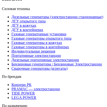
Силовая техника
Дизельные генераторы (электростанции стационарные)
ДГУ открытого типа
ДГУ в кожухах
ДГУ в контейнерах
Газовые генераторные установки
Газовые генераторы открытого типа
Газовые генераторы в кожухах
Газовые генераторы в контейнерах
Индивидуальные решения
Портативные электростанции
Дизельные портативные электростанции
Бензиновые генераторы / Бензиновые Электростанции
Сварочные генераторы (агрегаты)
По брендам
Концерн РК
PRAMAC — электростанции
TIDE POWER
LEGA POWER
По назначению