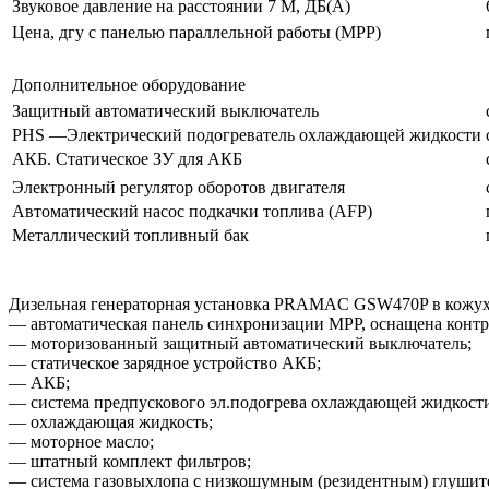
Звуковое давление на расстоянии 7 М, ДБ(А)
Цена, дгу с панелью параллельной работы (МРР)
Дополнительное оборудование
Защитный автоматический выключатель
PHS —Электрический подогреватель охлаждающей жидкости
АКБ. Статическое ЗУ для АКБ
Электронный регулятор оборотов двигателя
Автоматический насос подкачки топлива (AFP)
Металлический топливный бак
Дизельная генераторная установка PRAMAC GSW470P в кожухе
— автоматическая панель синхронизации MPP, оснащена контр
— моторизованный защитный автоматический выключатель;
— статическое зарядное устройство АКБ;
— АКБ;
— система предпускового эл.подогрева охлаждающей жидкости
— охлаждающая жидкость;
— моторное масло;
— штатный комплект фильтров;
— система газовыхлопа с низкошумным (резидентным) глушите