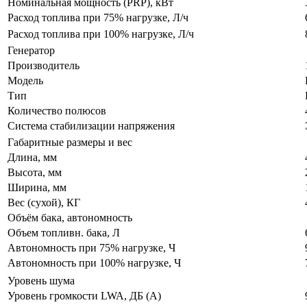
Номинальная мощность (PRP), кВт
Расход топлива при 75% нагрузке, Л/ч
Расход топлива при 100% нагрузке, Л/ч
Генератор
Производитель
Модель
Тип
Количество полюсов
Система стабилизации напряжения
Габаритные размеры и вес
Длина, мм
Высота, мм
Ширина, мм
Вес (сухой), КГ
Объём бака, автономность
Объем топливн. бака, Л
Автономность при 75% нагрузке, Ч
Автономность при 100% нагрузке, Ч
Уровень шума
Уровень громкости LWA, ДБ (А)