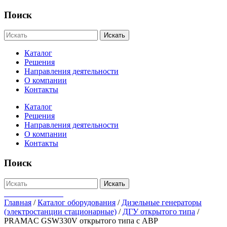
Поиск
Искать
Каталог
Решения
Направления деятельности
О компании
Контакты
Каталог
Решения
Направления деятельности
О компании
Контакты
Поиск
Искать
+7-812-655-75-47
Главная
/
Каталог оборудования
/
Дизельные генераторы
(электростанции стационарные)
/
ДГУ открытого типа
/
PRAMAC GSW330V открытого типа с АВР