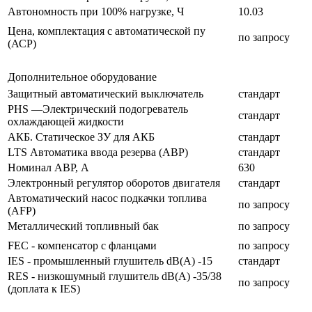
Автономность при 100% нагрузке, Ч
10.03
Цена, комплектация с автоматической пу
по запросу
(АСР)
Дополнительное оборудование
Защитный автоматический выключатель
стандарт
PHS —Электрический подогреватель
стандарт
охлаждающей жидкости
АКБ. Статическое ЗУ для АКБ
стандарт
LTS Автоматика ввода резерва (АВР)
стандарт
Номинал АВР, А
630
Электронный регулятор оборотов двигателя
стандарт
Автоматический насос подкачки топлива
по запросу
(AFP)
Металлический топливный бак
по запросу
FEC - компенсатор с фланцами
по запросу
IES - промышленный глушитель dB(A) -15
стандарт
RES - низкошумный глушитель dB(A) -35/38
по запросу
(доплата к IES)