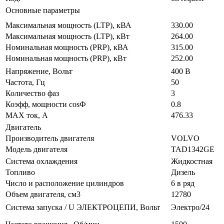
Основные параметры
Максимальная мощность (LTP), кВА
330.00
Максимальная мощность (LTP), кВт
264.00
Номинальная мощность (PRP), кВА
315.00
Номинальная мощность (PRP), кВт
252.00
Напряжение, Вольт
400 В
Частота, Гц
50
Количество фаз
3
Коэфф, мощности cosФ
0.8
MAX ток, А
476.33
Двигатель
Производитель двигателя
VOLVO
Модель двигателя
TAD1342GE
Система охлаждения
Жидкостная
Топливо
Дизель
Число и расположение цилиндров
6 в ряд
Объем двигателя, см3
12780
Система запуска / U ЭЛЕКТРОЦЕПИ, Вольт
Электро/24