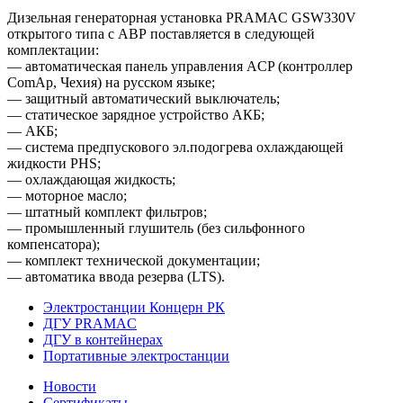
Дизельная генераторная установка PRAMAC GSW330V
открытого типа с АВР поставляется в следующей
комплектации:
— автоматическая панель управления ACP (контроллер
ComAp, Чехия) на русском языке;
— защитный автоматический выключатель;
— статическое зарядное устройство АКБ;
— АКБ;
— система предпускового эл.подогрева охлаждающей
жидкости PHS;
— охлаждающая жидкость;
— моторное масло;
— штатный комплект фильтров;
— промышленный глушитель (без сильфонного
компенсатора);
— комплект технической документации;
— автоматика ввода резерва (LTS).
Электростанции Концерн РК
ДГУ PRAMAC
ДГУ в контейнерах
Портативные электростанции
Новости
Сертификаты