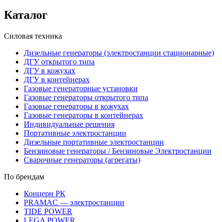
Каталог
Силовая техника
Дизельные генераторы (электростанции стационарные)
ДГУ открытого типа
ДГУ в кожухах
ДГУ в контейнерах
Газовые генераторные установки
Газовые генераторы открытого типа
Газовые генераторы в кожухах
Газовые генераторы в контейнерах
Индивидуальные решения
Портативные электростанции
Дизельные портативные электростанции
Бензиновые генераторы / Бензиновые Электростанции
Сварочные генераторы (агрегаты)
По брендам
Концерн РК
PRAMAC — электростанции
TIDE POWER
LEGA POWER