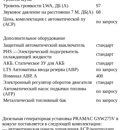
Уровень громкости LWA, ДБ (А)
97
Звуковое давление на расстоянии 7 М, ДБ(А)
68
Цена, комплектация с автоматической пу
по запросу
(АСР)
Дополнительное оборудование
Защитный автоматический выключатель
стандарт
PHS —Электрический подогреватель
стандарт
охлаждающей жидкости
АКБ. Статическое ЗУ для АКБ
стандарт
LTS Автоматика ввода резерва (АВР)
по запросу
Номинал АВР, А
400
Электронный регулятор оборотов двигателя
стандарт
Автоматический насос подкачки топлива
по запросу
(AFP)
Металлический топливный бак
по запросу
Дизельная генераторная установка PRAMAC GSW275V в
кожухе поставляется в следующей комплектации:
— автоматическая панель управления ACP (контроллер