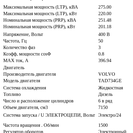
Максимальная мощность (LTP), кВА
275.00
Максимальная мощность (LTP), кВт
220.00
Номинальная мощность (PRP), кВА
251.48
Номинальная мощность (PRP), кВт
201.18
Напряжение, Вольт
400 В
Частота, Гц
50
Количество фаз
3
Коэфф, мощности cosФ
0.8
MAX ток, А
396.94
Двигатель
Производитель двигателя
VOLVO
Модель двигателя
TAD734GE
Система охлаждения
Жидкостная
Топливо
Дизель
Число и расположение цилиндров
6 в ряд
Объем двигателя, см3
7150
Система запуска / U ЭЛЕКТРОЦЕПИ, Вольт
Электро/24
Частота вращения . Об/мин
1500
Регулятор оборотов
Электронный