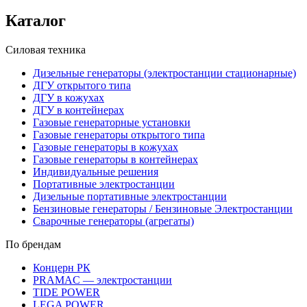
Каталог
Силовая техника
Дизельные генераторы (электростанции стационарные)
ДГУ открытого типа
ДГУ в кожухах
ДГУ в контейнерах
Газовые генераторные установки
Газовые генераторы открытого типа
Газовые генераторы в кожухах
Газовые генераторы в контейнерах
Индивидуальные решения
Портативные электростанции
Дизельные портативные электростанции
Бензиновые генераторы / Бензиновые Электростанции
Сварочные генераторы (агрегаты)
По брендам
Концерн РК
PRAMAC — электростанции
TIDE POWER
LEGA POWER