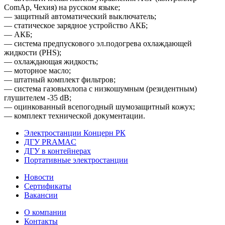
ComAp, Чехия) на русском языке;
— защитный автоматический выключатель;
— статическое зарядное устройство АКБ;
— АКБ;
— система предпускового эл.подогрева охлаждающей
жидкости (PHS);
— охлаждающая жидкость;
— моторное масло;
— штатный комплект фильтров;
— система газовыхлопа с низкошумным (резидентным)
глушителем -35 dB;
— оцинкованный всепогодный шумозащитный кожух;
— комплект технической документации.
Электростанции Концерн РК
ДГУ PRAMAC
ДГУ в контейнерах
Портативные электростанции
Новости
Сертификаты
Вакансии
О компании
Контакты