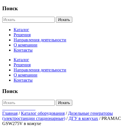
Поиск
Искать
Каталог
Решения
Направления деятельности
О компании
Контакты
Каталог
Решения
Направления деятельности
О компании
Контакты
Поиск
Искать
+7-812-655-75-47
Главная
/
Каталог оборудования
/
Дизельные генераторы
(электростанции стационарные)
/
ДГУ в кожухах
/
PRAMAC
GSW275V в кожухе