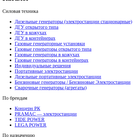
Силовая техника
Дизельные генераторы (электростанции стационарные)
ДГУ открытого типа
ДГУ в кожухах
ДГУ в контейнерах
Газовые генераторные установки
Газовые генераторы открытого типа
Газовые генераторы в кожухах
Газовые генераторы в контейнерах
Индивидуальные решения
Портативные электростанции
Дизельные портативные электростанции
Бензиновые генераторы / Бензиновые Электростанции
Сварочные генераторы (агрегаты)
По брендам
Концерн РК
PRAMAC — электростанции
TIDE POWER
LEGA POWER
По назначению