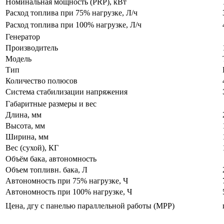
Номинальная мощность (PRP), кВт
Расход топлива при 75% нагрузке, Л/ч
Расход топлива при 100% нагрузке, Л/ч
Генератор
Производитель
Модель
Тип
Количество полюсов
Система стабилизации напряжения
Габаритные размеры и вес
Длина, мм
Высота, мм
Ширина, мм
Вес (сухой), КГ
Объём бака, автономность
Объем топливн. бака, Л
Автономность при 75% нагрузке, Ч
Автономность при 100% нагрузке, Ч
Цена, дгу с панелью параллельной работы (МРР)