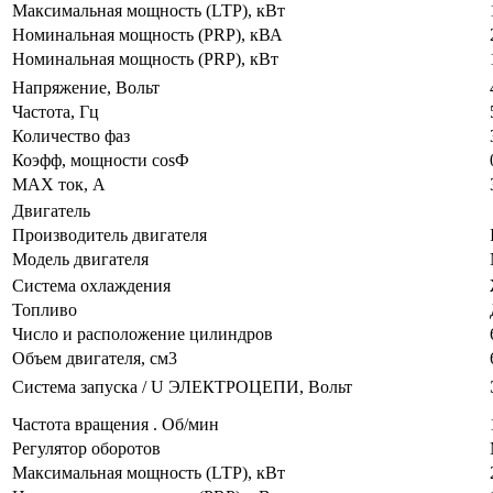
Максимальная мощность (LTP), кВт
Номинальная мощность (PRP), кВА
Номинальная мощность (PRP), кВт
Напряжение, Вольт
Частота, Гц
Количество фаз
Коэфф, мощности cosФ
MAX ток, А
Двигатель
Производитель двигателя
Модель двигателя
Система охлаждения
Топливо
Число и расположение цилиндров
Объем двигателя, см3
Система запуска / U ЭЛЕКТРОЦЕПИ, Вольт
Частота вращения . Об/мин
Регулятор оборотов
Максимальная мощность (LTP), кВт