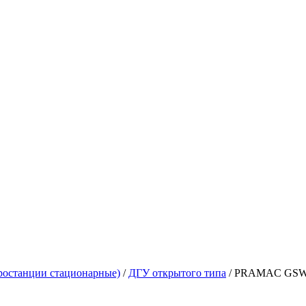
ростанции стационарные)
/
ДГУ открытого типа
/
PRAMAC GSW225