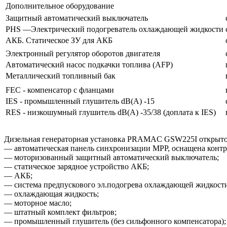
Дополнительное оборудование
Защитный автоматический выключатель
PHS —Электрический подогреватель охлаждающей жидкости
АКБ. Статическое ЗУ для АКБ
Электронный регулятор оборотов двигателя
Автоматический насос подкачки топлива (AFP)
Металлический топливный бак
FEC - компенсатор с фланцами
IES - промышленный глушитель dB(A) -15
RES - низкошумный глушитель dB(A) -35/38 (доплата к IES)
Дизельная генераторная установка PRAMAC GSW225I открытог
— автоматическая панель синхронизации MPP, оснащена контр
— моторизованный защитный автоматический выключатель;
— статическое зарядное устройство АКБ;
— АКБ;
— система предпускового эл.подогрева охлаждающей жидкост
— охлаждающая жидкость;
— моторное масло;
— штатный комплект фильтров;
— промышленный глушитель (без сильфонного компенсатора);