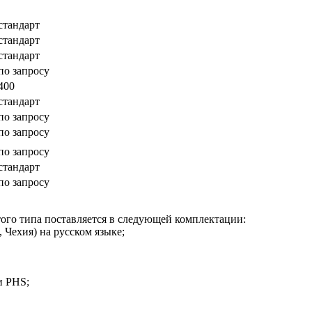
стандарт
стандарт
стандарт
по запросу
400
стандарт
по запросу
по запросу
по запросу
стандарт
по запросу
о типа поставляется в следующей комплектации:
Чехия) на русском языке;
и PHS;