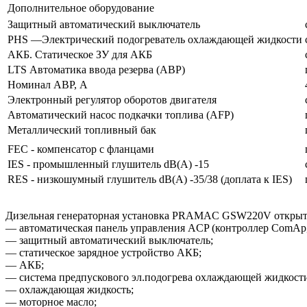
Дополнительное оборудование
Защитный автоматический выключатель
PHS —Электрический подогреватель охлаждающей жидкости
АКБ. Статическое ЗУ для АКБ
LTS Автоматика ввода резерва (АВР)
Номинал АВР, А
Электронный регулятор оборотов двигателя
Автоматический насос подкачки топлива (AFP)
Металлический топливный бак
FEC - компенсатор с фланцами
IES - промышленный глушитель dB(A) -15
RES - низкошумный глушитель dB(A) -35/38 (доплата к IES)
Дизельная генераторная установка PRAMAC GSW220V открытог
— автоматическая панель управления ACP (контроллер ComAp, 
— защитный автоматический выключатель;
— статическое зарядное устройство АКБ;
— АКБ;
— система предпускового эл.подогрева охлаждающей жидкост
— охлаждающая жидкость;
— моторное масло;