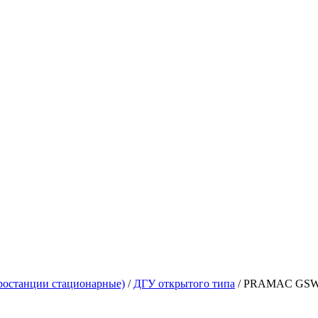
ростанции стационарные)
/
ДГУ открытого типа
/
PRAMAC GSW2