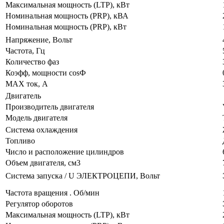
Максимальная мощность (LTP), кВт
Номинальная мощность (PRP), кВА
Номинальная мощность (PRP), кВт
Напряжение, Вольт
Частота, Гц
Количество фаз
Коэфф, мощности cosФ
MAX ток, А
Двигатель
Производитель двигателя
Модель двигателя
Система охлаждения
Топливо
Число и расположение цилиндров
Объем двигателя, см3
Система запуска / U ЭЛЕКТРОЦЕПИ, Вольт
Частота вращения . Об/мин
Регулятор оборотов
Максимальная мощность (LTP), кВт