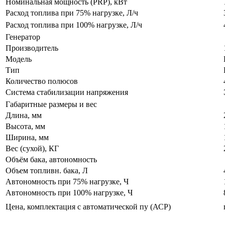
Номинальная мощность (PRP), кВт
Расход топлива при 75% нагрузке, Л/ч
Расход топлива при 100% нагрузке, Л/ч
Генератор
Производитель
Модель
Тип
Количество полюсов
Система стабилизации напряжения
Габаритные размеры и вес
Длина, мм
Высота, мм
Ширина, мм
Вес (сухой), КГ
Объём бака, автономность
Объем топливн. бака, Л
Автономность при 75% нагрузке, Ч
Автономность при 100% нагрузке, Ч
Цена, комплектация с автоматической пу (АСР)