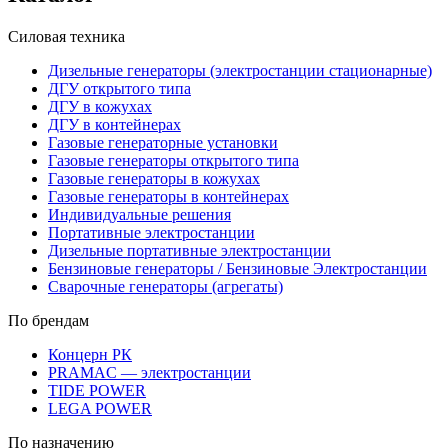
Силовая техника
Дизельные генераторы (электростанции стационарные)
ДГУ открытого типа
ДГУ в кожухах
ДГУ в контейнерах
Газовые генераторные установки
Газовые генераторы открытого типа
Газовые генераторы в кожухах
Газовые генераторы в контейнерах
Индивидуальные решения
Портативные электростанции
Дизельные портативные электростанции
Бензиновые генераторы / Бензиновые Электростанции
Сварочные генераторы (агрегаты)
По брендам
Концерн РК
PRAMAC — электростанции
TIDE POWER
LEGA POWER
По назначению