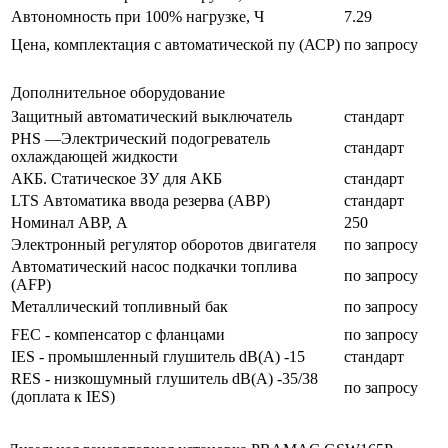
Автономность при 100% нагрузке, Ч
7.29
Цена, комплектация с автоматической пу (АСР)
по запросу
Дополнительное оборудование
Защитный автоматический выключатель
стандарт
PHS —Электрический подогреватель
стандарт
охлаждающей жидкости
АКБ. Статическое ЗУ для АКБ
стандарт
LTS Автоматика ввода резерва (АВР)
стандарт
Номинал АВР, А
250
Электронный регулятор оборотов двигателя
по запросу
Автоматический насос подкачки топлива
по запросу
(AFP)
Металлический топливный бак
по запросу
FEC - компенсатор с фланцами
по запросу
IES - промышленный глушитель dB(A) -15
стандарт
RES - низкошумный глушитель dB(A) -35/38
по запросу
(доплата к IES)