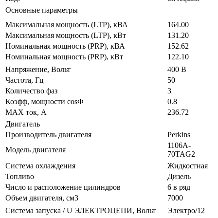
Основные параметры
Максимальная мощность (LTP), кВА
164.00
Максимальная мощность (LTP), кВт
131.20
Номинальная мощность (PRP), кВА
152.62
Номинальная мощность (PRP), кВт
122.10
Напряжение, Вольт
400 В
Частота, Гц
50
Количество фаз
3
Коэфф, мощности cosФ
0.8
MAX ток, А
236.72
Двигатель
Производитель двигателя
Perkins
1106A-
Модель двигателя
70TAG2
Система охлаждения
Жидкостная
Топливо
Дизель
Число и расположение цилиндров
6 в ряд
Объем двигателя, см3
7000
Система запуска / U ЭЛЕКТРОЦЕПИ, Вольт
Электро/12