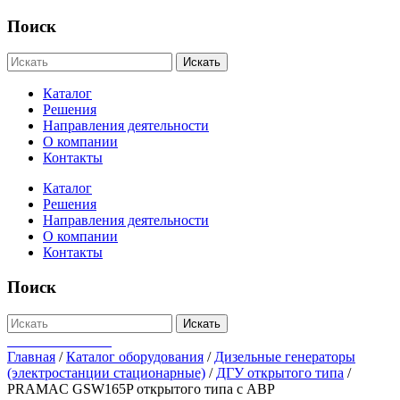
Поиск
Искать
Каталог
Решения
Направления деятельности
О компании
Контакты
Каталог
Решения
Направления деятельности
О компании
Контакты
Поиск
Искать
+7-812-655-75-47
Главная
/
Каталог оборудования
/
Дизельные генераторы
(электростанции стационарные)
/
ДГУ открытого типа
/
PRAMAC GSW165P открытого типа с АВР