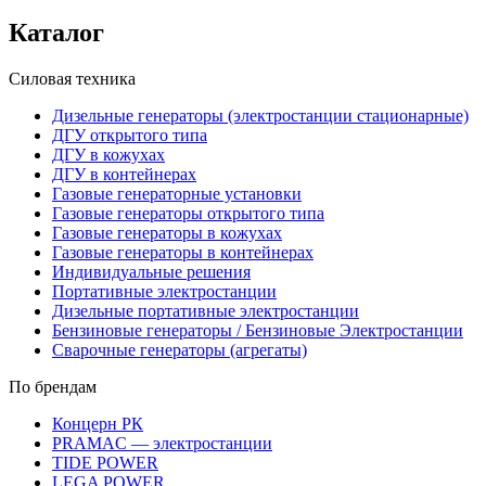
Каталог
Силовая техника
Дизельные генераторы (электростанции стационарные)
ДГУ открытого типа
ДГУ в кожухах
ДГУ в контейнерах
Газовые генераторные установки
Газовые генераторы открытого типа
Газовые генераторы в кожухах
Газовые генераторы в контейнерах
Индивидуальные решения
Портативные электростанции
Дизельные портативные электростанции
Бензиновые генераторы / Бензиновые Электростанции
Сварочные генераторы (агрегаты)
По брендам
Концерн РК
PRAMAC — электростанции
TIDE POWER
LEGA POWER