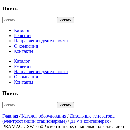
Поиск
Искать
Каталог
Решения
Направления деятельности
О компании
Контакты
Каталог
Решения
Направления деятельности
О компании
Контакты
Поиск
Искать
+7-812-655-75-47
Главная
/
Каталог оборудования
/
Дизельные генераторы
(электростанции стационарные)
/
ДГУ в контейнерах
/
PRAMAC GSW1650P в контейнере, с панелью параллельной