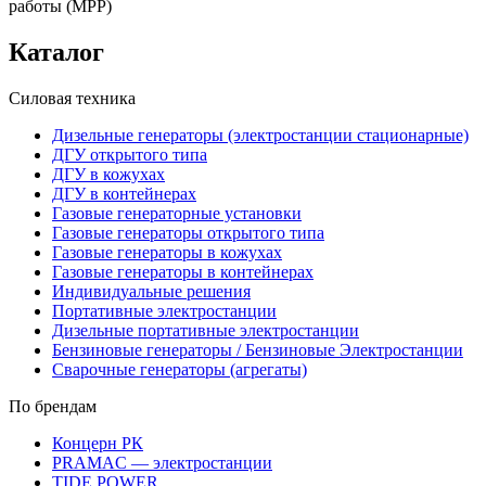
работы (MPP)
Каталог
Силовая техника
Дизельные генераторы (электростанции стационарные)
ДГУ открытого типа
ДГУ в кожухах
ДГУ в контейнерах
Газовые генераторные установки
Газовые генераторы открытого типа
Газовые генераторы в кожухах
Газовые генераторы в контейнерах
Индивидуальные решения
Портативные электростанции
Дизельные портативные электростанции
Бензиновые генераторы / Бензиновые Электростанции
Сварочные генераторы (агрегаты)
По брендам
Концерн РК
PRAMAC — электростанции
TIDE POWER