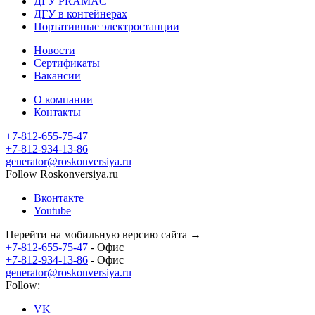
ДГУ PRAMAC
ДГУ в контейнерах
Портативные электростанции
Новости
Сертификаты
Вакансии
О компании
Контакты
+7-812-655-75-47
- Офис
+7-812-934-13-86
- Офис
generator@roskonversiya.ru
Follow Roskonversiya.ru
Вконтакте
Youtube
Перейти на мобильную версию сайта →
+7-812-655-75-47
- Офис
+7-812-934-13-86
- Офис
generator@roskonversiya.ru
Follow:
VK