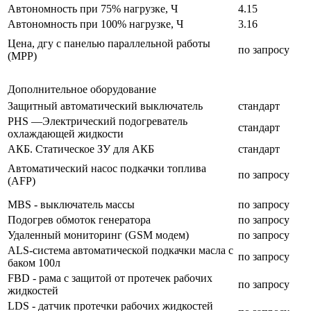
Автономность при 75% нагрузке, Ч
4.15
Автономность при 100% нагрузке, Ч
3.16
Цена, дгу с панелью параллельной работы
по запросу
(МРР)
Дополнительное оборудование
Защитный автоматический выключатель
стандарт
PHS —Электрический подогреватель
стандарт
охлаждающей жидкости
АКБ. Статическое ЗУ для АКБ
стандарт
Автоматический насос подкачки топлива
по запросу
(AFP)
MBS - выключатель массы
по запросу
Подогрев обмоток генератора
по запросу
Удаленный мониторинг (GSM модем)
по запросу
ALS-система автоматической подкачки масла с
по запросу
баком 100л
FBD - рама с защитой от протечек рабочих
по запросу
жидкостей
LDS - датчик протечки рабочих жидкостей