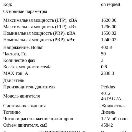
Код:
on request
Основные параметры
Максимальная мощность (LTP), кВА
1620.00
Максимальная мощность (LTP), кВт
1296.00
Номинальная мощность (PRP), кВА
1550.02
Номинальная мощность (PRP), кВт
1240.02
Напряжение, Вольт
400 В
Частота, Гц
50
Количество фаз
3
Коэфф, мощности cosФ
0.8
MAX ток, А
2338.3
Двигатель
Производитель двигателя
Perkins
4012-
Модель двигателя
46TAG2A
Система охлаждения
Жидкостная
Топливо
Дизель
Число и расположение цилиндров
12 V образно
Объем двигателя, см3
45842