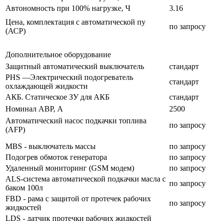
Автономность при 100% нагрузке, Ч
3.16
Цена, комплектация с автоматической пу
по запросу
(АСР)
Дополнительное оборудование
Защитный автоматический выключатель
стандарт
PHS —Электрический подогреватель
стандарт
охлаждающей жидкости
АКБ. Статическое ЗУ для АКБ
стандарт
Номинал АВР, А
2500
Автоматический насос подкачки топлива
по запросу
(AFP)
MBS - выключатель массы
по запросу
Подогрев обмоток генератора
по запросу
Удаленный мониторинг (GSM модем)
по запросу
ALS-система автоматической подкачки масла с
по запросу
баком 100л
FBD - рама с защитой от протечек рабочих
по запросу
жидкостей
LDS - датчик протечки рабочих жидкостей