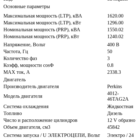
Основные параметры
Максимальная мощность (LTP), кВА
1620.00
Максимальная мощность (LTP), кВт
1296.00
Номинальная мощность (PRP), кВА
1550.02
Номинальная мощность (PRP), кВт
1240.02
Напряжение, Вольт
400 В
Частота, Гц
50
Количество фаз
3
Коэфф, мощности cosФ
0.8
MAX ток, А
2338.3
Двигатель
Производитель двигателя
Perkins
4012-
Модель двигателя
46TAG2A
Система охлаждения
Жидкостная
Топливо
Дизель
Число и расположение цилиндров
12 V образно
Объем двигателя, см3
45842
Система запуска / U ЭЛЕКТРОЦЕПИ, Вольт
Электро / 24