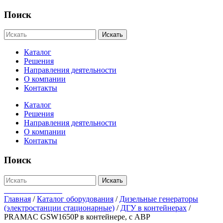
Поиск
Искать
Каталог
Решения
Направления деятельности
О компании
Контакты
Каталог
Решения
Направления деятельности
О компании
Контакты
Поиск
Искать
+7-812-655-75-47
Главная
/
Каталог оборудования
/
Дизельные генераторы
(электростанции стационарные)
/
ДГУ в контейнерах
/
PRAMAC GSW1650P в контейнере, с АВР