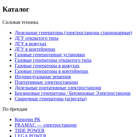
Каталог
Силовая техника
Дизельные генераторы (электростанции стационарные)
ДГУ открытого типа
ДГУ в кожухах
ДГУ в контейнерах
Газовые генераторные установки
Газовые генераторы открытого типа
Газовые генераторы в кожухах
Газовые генераторы в контейнерах
Индивидуальные решения
Портативные электростанции
Дизельные портативные электростанции
Бензиновые генераторы / Бензиновые Электростанции
Сварочные генераторы (агрегаты)
По брендам
Концерн РК
PRAMAC — электростанции
TIDE POWER
LEGA POWER