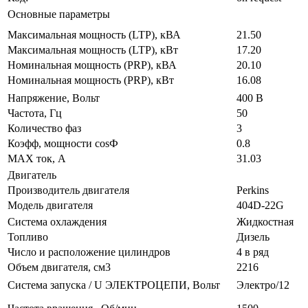
Основные параметры
Максимальная мощность (LTP), кВА
21.50
Максимальная мощность (LTP), кВт
17.20
Номинальная мощность (PRP), кВА
20.10
Номинальная мощность (PRP), кВт
16.08
Напряжение, Вольт
400 В
Частота, Гц
50
Количество фаз
3
Коэфф, мощности cosФ
0.8
MAX ток, А
31.03
Двигатель
Производитель двигателя
Perkins
Модель двигателя
404D-22G
Система охлаждения
Жидкостная
Топливо
Дизель
Число и расположение цилиндров
4 в ряд
Объем двигателя, см3
2216
Система запуска / U ЭЛЕКТРОЦЕПИ, Вольт
Электро/12