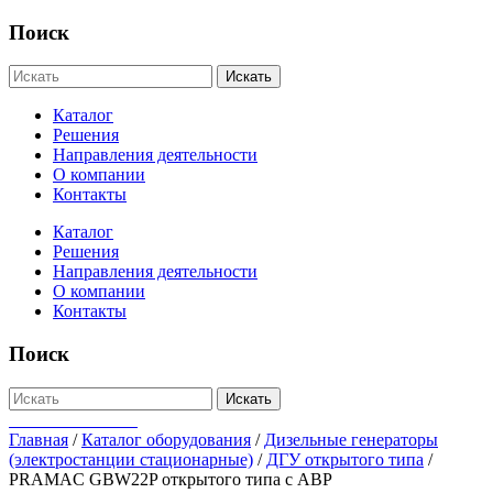
Поиск
Искать
Каталог
Решения
Направления деятельности
О компании
Контакты
Каталог
Решения
Направления деятельности
О компании
Контакты
Поиск
Искать
+7-812-655-75-47
Главная
/
Каталог оборудования
/
Дизельные генераторы
(электростанции стационарные)
/
ДГУ открытого типа
/
PRAMAC GBW22P открытого типа с АВР