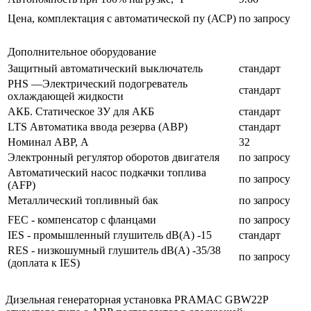
Цена, комплектация с автоматической пу (АСР)
по запросу
Дополнительное оборудование
Защитный автоматический выключатель
стандарт
PHS —Электрический подогреватель
стандарт
охлаждающей жидкости
АКБ. Статическое ЗУ для АКБ
стандарт
LTS Автоматика ввода резерва (АВР)
стандарт
Номинал АВР, А
32
Электронный регулятор оборотов двигателя
по запросу
Автоматический насос подкачки топлива
по запросу
(AFP)
Металлический топливный бак
по запросу
FEC - компенсатор с фланцами
по запросу
IES - промышленный глушитель dB(A) -15
стандарт
RES - низкошумный глушитель dB(A) -35/38
по запросу
(доплата к IES)
Дизельная генераторная установка PRAMAC GBW22P