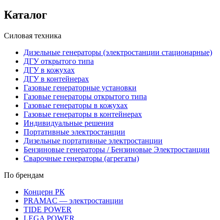
Каталог
Силовая техника
Дизельные генераторы (электростанции стационарные)
ДГУ открытого типа
ДГУ в кожухах
ДГУ в контейнерах
Газовые генераторные установки
Газовые генераторы открытого типа
Газовые генераторы в кожухах
Газовые генераторы в контейнерах
Индивидуальные решения
Портативные электростанции
Дизельные портативные электростанции
Бензиновые генераторы / Бензиновые Электростанции
Сварочные генераторы (агрегаты)
По брендам
Концерн РК
PRAMAC — электростанции
TIDE POWER
LEGA POWER