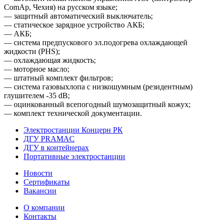
ComAp, Чехия) на русском языке;
— защитный автоматический выключатель;
— статическое зарядное устройство АКБ;
— АКБ;
— система предпускового эл.подогрева охлаждающей
жидкости (PHS);
— охлаждающая жидкость;
— моторное масло;
— штатный комплект фильтров;
— система газовыхлопа с низкошумным (резидентным)
глушителем -35 dB;
— оцинкованный всепогодный шумозащитный кожух;
— комплект технической документации.
Электростанции Концерн РК
ДГУ PRAMAC
ДГУ в контейнерах
Портативные электростанции
Новости
Сертификаты
Вакансии
О компании
Контакты