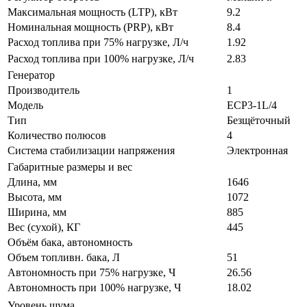
Максимальная мощность (LTP), кВт
9.2
Номинальная мощность (PRP), кВт
8.4
Расход топлива при 75% нагрузке, Л/ч
1.92
Расход топлива при 100% нагрузке, Л/ч
2.83
Генератор
Производитель
1
Модель
ECP3-1L/4
Тип
Безщёточный
Количество полюсов
4
Система стабилизации напряжения
Электронная
Габаритные размеры и вес
Длина, мм
1646
Высота, мм
1072
Ширина, мм
885
Вес (сухой), КГ
445
Объём бака, автономность
Объем топливн. бака, Л
51
Автономность при 75% нагрузке, Ч
26.56
Автономность при 100% нагрузке, Ч
18.02
Уровень шума