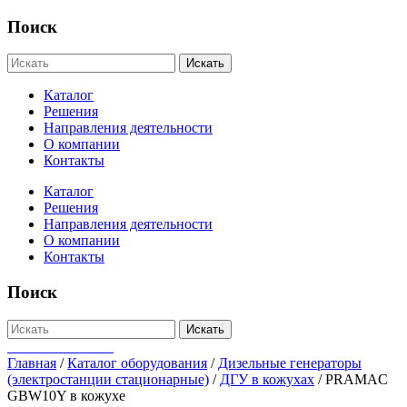
Поиск
Искать
Каталог
Решения
Направления деятельности
О компании
Контакты
Каталог
Решения
Направления деятельности
О компании
Контакты
Поиск
Искать
+7-812-655-75-47
Главная
/
Каталог оборудования
/
Дизельные генераторы
(электростанции стационарные)
/
ДГУ в кожухах
/
PRAMAC
GBW10Y в кожухе