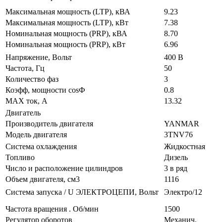
Максимальная мощность (LTP), кВА
9.23
Максимальная мощность (LTP), кВт
7.38
Номинальная мощность (PRP), кВА
8.70
Номинальная мощность (PRP), кВт
6.96
Напряжение, Вольт
400 В
Частота, Гц
50
Количество фаз
3
Коэфф, мощности cosФ
0.8
MAX ток, А
13.32
Двигатель
Производитель двигателя
YANMAR
Модель двигателя
3TNV76
Система охлаждения
Жидкостная
Топливо
Дизель
Число и расположение цилиндров
3 в ряд
Объем двигателя, см3
1116
Система запуска / U ЭЛЕКТРОЦЕПИ, Вольт
Электро/12
Частота вращения . Об/мин
1500
Регулятор оборотов
Механич.