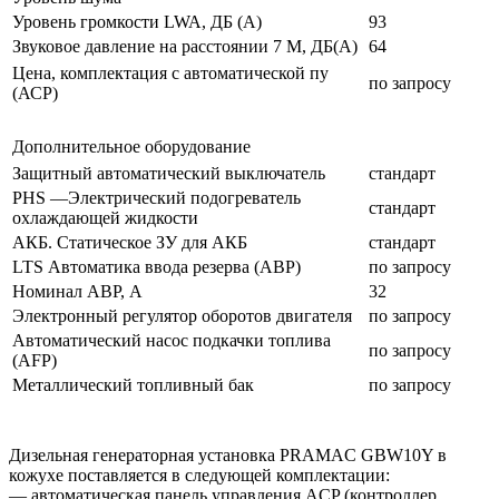
Уровень громкости LWA, ДБ (А)
93
Звуковое давление на расстоянии 7 М, ДБ(А)
64
Цена, комплектация с автоматической пу
по запросу
(АСР)
Дополнительное оборудование
Защитный автоматический выключатель
стандарт
PHS —Электрический подогреватель
стандарт
охлаждающей жидкости
АКБ. Статическое ЗУ для АКБ
стандарт
LTS Автоматика ввода резерва (АВР)
по запросу
Номинал АВР, А
32
Электронный регулятор оборотов двигателя
по запросу
Автоматический насос подкачки топлива
по запросу
(AFP)
Металлический топливный бак
по запросу
Дизельная генераторная установка PRAMAC GBW10Y в
кожухе поставляется в следующей комплектации:
— автоматическая панель управления ACP (контроллер