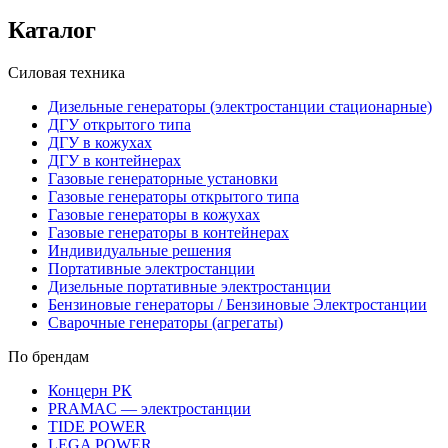
Каталог
Силовая техника
Дизельные генераторы (электростанции стационарные)
ДГУ открытого типа
ДГУ в кожухах
ДГУ в контейнерах
Газовые генераторные установки
Газовые генераторы открытого типа
Газовые генераторы в кожухах
Газовые генераторы в контейнерах
Индивидуальные решения
Портативные электростанции
Дизельные портативные электростанции
Бензиновые генераторы / Бензиновые Электростанции
Сварочные генераторы (агрегаты)
По брендам
Концерн РК
PRAMAC — электростанции
TIDE POWER
LEGA POWER