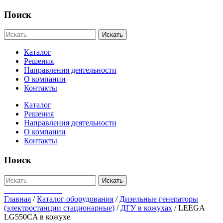
Поиск
Искать
Каталог
Решения
Направления деятельности
О компании
Контакты
Каталог
Решения
Направления деятельности
О компании
Контакты
Поиск
Искать
+7-812-655-75-47
Главная
/
Каталог оборудования
/
Дизельные генераторы
(электростанции стационарные)
/
ДГУ в кожухах
/
LEEGA
LG550CA в кожухе