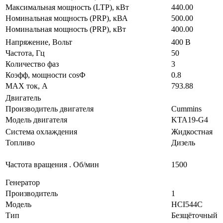
Максимальная мощность (LTP), кВт
440.00
Номинальная мощность (PRP), кВА
500.00
Номинальная мощность (PRP), кВт
400.00
Напряжение, Вольт
400 В
Частота, Гц
50
Количество фаз
3
Коэфф, мощности cosФ
0.8
MAX ток, А
793.88
Двигатель
Производитель двигателя
Cummins
Модель двигателя
KTA19-G4
Система охлаждения
Жидкостная
Топливо
Дизель
Частота вращения . Об/мин
1500
Генератор
Производитель
1
Модель
HCI544C
Тип
Безщёточный