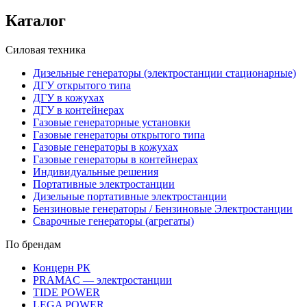
Каталог
Силовая техника
Дизельные генераторы (электростанции стационарные)
ДГУ открытого типа
ДГУ в кожухах
ДГУ в контейнерах
Газовые генераторные установки
Газовые генераторы открытого типа
Газовые генераторы в кожухах
Газовые генераторы в контейнерах
Индивидуальные решения
Портативные электростанции
Дизельные портативные электростанции
Бензиновые генераторы / Бензиновые Электростанции
Сварочные генераторы (агрегаты)
По брендам
Концерн РК
PRAMAC — электростанции
TIDE POWER
LEGA POWER