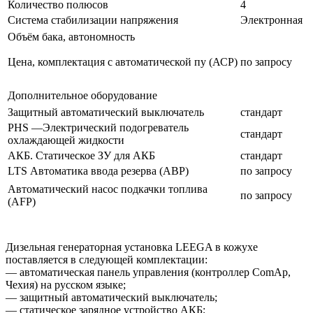
Количество полюсов
4
Система стабилизации напряжения
Электронная
Объём бака, автономность
Цена, комплектация с автоматической пу (АСР)
по запросу
Дополнительное оборудование
Защитный автоматический выключатель
стандарт
PHS —Электрический подогреватель
стандарт
охлаждающей жидкости
АКБ. Статическое ЗУ для АКБ
стандарт
LTS Автоматика ввода резерва (АВР)
по запросу
Автоматический насос подкачки топлива
по запросу
(AFP)
Дизельная генераторная установка LEEGA в кожухе
поставляется в следующей комплектации:
— автоматическая панель управления (контроллер ComAp,
Чехия) на русском языке;
— защитный автоматический выключатель;
— статическое зарядное устройство АКБ;