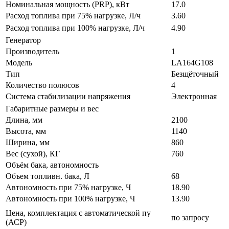
Номинальная мощность (PRP), кВт
17.0
Расход топлива при 75% нагрузке, Л/ч
3.60
Расход топлива при 100% нагрузке, Л/ч
4.90
Генератор
Производитель
1
Модель
LA164G108
Тип
Безщёточный
Количество полюсов
4
Система стабилизации напряжения
Электронная
Габаритные размеры и вес
Длина, мм
2100
Высота, мм
1140
Ширина, мм
860
Вес (сухой), КГ
760
Объём бака, автономность
Объем топливн. бака, Л
68
Автономность при 75% нагрузке, Ч
18.90
Автономность при 100% нагрузке, Ч
13.90
Цена, комплектация с автоматической пу
по запросу
(АСР)