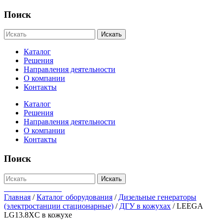
Поиск
Искать
Каталог
Решения
Направления деятельности
О компании
Контакты
Каталог
Решения
Направления деятельности
О компании
Контакты
Поиск
Искать
+7-812-655-75-47
Главная
/
Каталог оборудования
/
Дизельные генераторы
(электростанции стационарные)
/
ДГУ в кожухах
/
LEEGA
LG13.8XC в кожухе