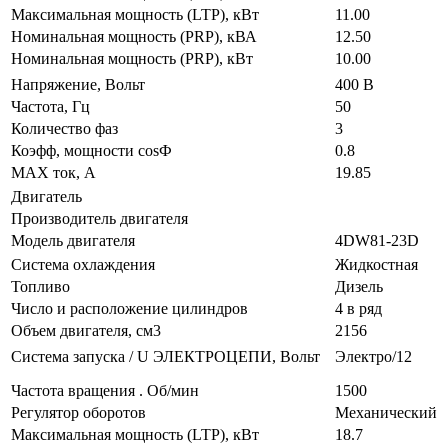
Максимальная мощность (LTP), кВт
11.00
Номинальная мощность (PRP), кВА
12.50
Номинальная мощность (PRP), кВт
10.00
Напряжение, Вольт
400 В
Частота, Гц
50
Количество фаз
3
Коэфф, мощности cosФ
0.8
MAX ток, А
19.85
Двигатель
Производитель двигателя
Модель двигателя
4DW81-23D
Система охлаждения
Жидкостная
Топливо
Дизель
Число и расположение цилиндров
4 в ряд
Объем двигателя, см3
2156
Система запуска / U ЭЛЕКТРОЦЕПИ, Вольт
Электро/12
Частота вращения . Об/мин
1500
Регулятор оборотов
Механический
Максимальная мощность (LTP), кВт
18.7