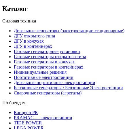
Каталог
Силовая техника
Дизельные генераторы (электростанции стационарные)
ДГУ открытого типа
ДГУ в кожухах
ДГУ в контейнерах
Газовые генераторные установки
Газовые генераторы открытого типа
Газовые генераторы в кожухах
Газовые генераторы в контейнерах
Индивидуальные решения
Портативные электростанции
Дизельные портативные электростанции
Бензиновые генераторы / Бензиновые Электростанции
Сварочные генераторы (агрегаты)
По брендам
Концерн РК
PRAMAC — электростанции
TIDE POWER
LEGA POWER