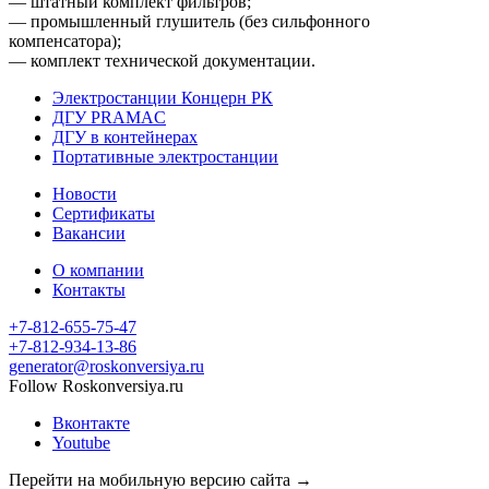
— штатный комплект фильтров;
— промышленный глушитель (без сильфонного
компенсатора);
— комплект технической документации.
Электростанции Концерн РК
ДГУ PRAMAC
ДГУ в контейнерах
Портативные электростанции
Новости
Сертификаты
Вакансии
О компании
Контакты
+7-812-655-75-47
- Офис
+7-812-934-13-86
- Офис
generator@roskonversiya.ru
Follow Roskonversiya.ru
Вконтакте
Youtube
Перейти на мобильную версию сайта →