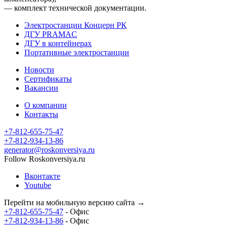
— комплект технической документации.
Электростанции Концерн РК
ДГУ PRAMAC
ДГУ в контейнерах
Портативные электростанции
Новости
Сертификаты
Вакансии
О компании
Контакты
+7-812-655-75-47
- Офис
+7-812-934-13-86
- Офис
generator@roskonversiya.ru
Follow Roskonversiya.ru
Вконтакте
Youtube
Перейти на мобильную версию сайта →
+7-812-655-75-47
- Офис
+7-812-934-13-86
- Офис