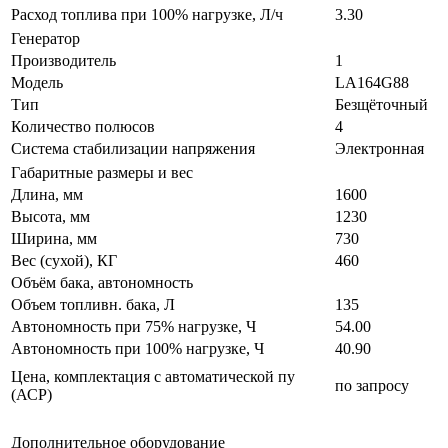
Расход топлива при 100% нагрузке, Л/ч
3.30
Генератор
Производитель
1
Модель
LA164G88
Тип
Безщёточный
Количество полюсов
4
Система стабилизации напряжения
Электронная
Габаритные размеры и вес
Длина, мм
1600
Высота, мм
1230
Ширина, мм
730
Вес (сухой), КГ
460
Объём бака, автономность
Объем топливн. бака, Л
135
Автономность при 75% нагрузке, Ч
54.00
Автономность при 100% нагрузке, Ч
40.90
Цена, комплектация с автоматической пу
по запросу
(АСР)
Дополнительное оборудование