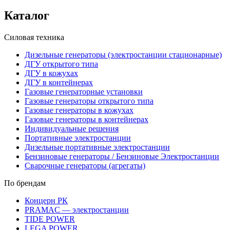
Каталог
Силовая техника
Дизельные генераторы (электростанции стационарные)
ДГУ открытого типа
ДГУ в кожухах
ДГУ в контейнерах
Газовые генераторные установки
Газовые генераторы открытого типа
Газовые генераторы в кожухах
Газовые генераторы в контейнерах
Индивидуальные решения
Портативные электростанции
Дизельные портативные электростанции
Бензиновые генераторы / Бензиновые Электростанции
Сварочные генераторы (агрегаты)
По брендам
Концерн РК
PRAMAC — электростанции
TIDE POWER
LEGA POWER