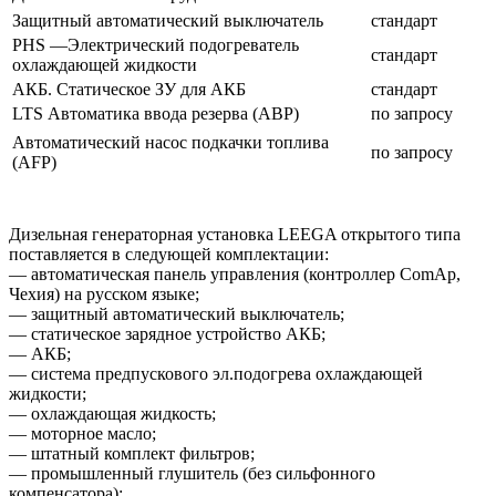
Защитный автоматический выключатель
стандарт
PHS —Электрический подогреватель
стандарт
охлаждающей жидкости
АКБ. Статическое ЗУ для АКБ
стандарт
LTS Автоматика ввода резерва (АВР)
по запросу
Автоматический насос подкачки топлива
по запросу
(AFP)
Дизельная генераторная установка LEEGA открытого типа
поставляется в следующей комплектации:
— автоматическая панель управления (контроллер ComAp,
Чехия) на русском языке;
— защитный автоматический выключатель;
— статическое зарядное устройство АКБ;
— АКБ;
— система предпускового эл.подогрева охлаждающей
жидкости;
— охлаждающая жидкость;
— моторное масло;
— штатный комплект фильтров;
— промышленный глушитель (без сильфонного
компенсатора);