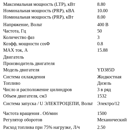
Максимальная мощность (LTP), кВт
8.80
Номинальная мощность (PRP), кВА
10.00
Номинальная мощность (PRP), кВт
8.00
Напряжение, Вольт
400 В
Частота, Гц
50
Количество фаз
3
Коэфф, мощности cosФ
0.8
MAX ток, А
15.88
Двигатель
Производитель двигателя
Модель двигателя
YD385D
Система охлаждения
Жидкостная
Топливо
Дизель
Число и расположение цилиндров
3 в ряд
Объем двигателя, см3
1532
Система запуска / U ЭЛЕКТРОЦЕПИ, Вольт
Электро/12
Частота вращения . Об/мин
1500
Регулятор оборотов
Механический
Расход топлива при 75% нагрузке, Л/ч
2.50