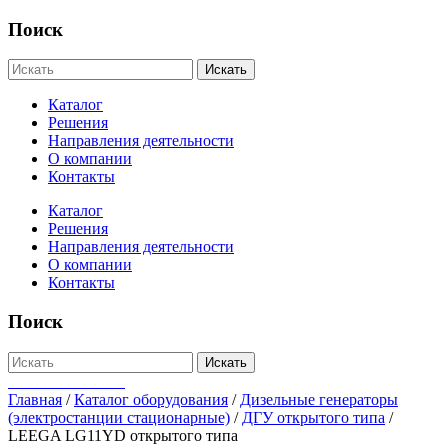
Поиск
Искать
Каталог
Решения
Направления деятельности
О компании
Контакты
Каталог
Решения
Направления деятельности
О компании
Контакты
Поиск
Искать
+7-812-655-75-47
Главная
/
Каталог оборудования
/
Дизельные генераторы
(электростанции стационарные)
/
ДГУ открытого типа
/
LEEGA LG11YD открытого типа