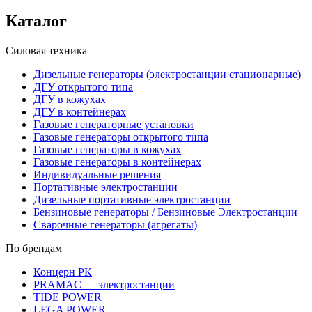
Каталог
Силовая техника
Дизельные генераторы (электростанции стационарные)
ДГУ открытого типа
ДГУ в кожухах
ДГУ в контейнерах
Газовые генераторные установки
Газовые генераторы открытого типа
Газовые генераторы в кожухах
Газовые генераторы в контейнерах
Индивидуальные решения
Портативные электростанции
Дизельные портативные электростанции
Бензиновые генераторы / Бензиновые Электростанции
Сварочные генераторы (агрегаты)
По брендам
Концерн РК
PRAMAC — электростанции
TIDE POWER
LEGA POWER