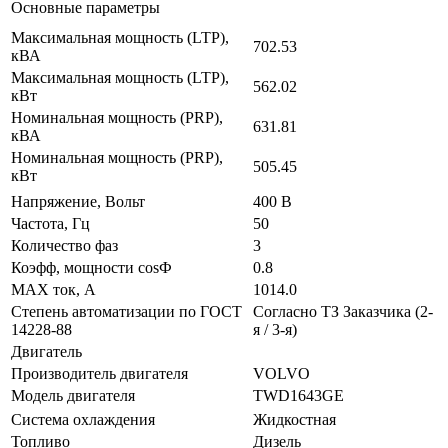
Основные параметры
Максимальная мощность (LTP),
702.53
кВА
Максимальная мощность (LTP),
562.02
кВт
Номинальная мощность (PRP),
631.81
кВА
Номинальная мощность (PRP),
505.45
кВт
Напряжение, Вольт
400 В
Частота, Гц
50
Количество фаз
3
Коэфф, мощности cosФ
0.8
MAX ток, А
1014.0
Степень автоматизации по ГОСТ
Согласно ТЗ Заказчика (2-
14228-88
я / 3-я)
Двигатель
Производитель двигателя
VOLVO
Модель двигателя
TWD1643GE
Система охлаждения
Жидкостная
Топливо
Дизель