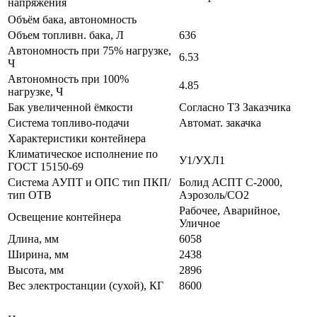
напряжения
Объём бака, автономность
Объем топливн. бака, Л
636
Автономность при 75% нагрузке,
6.53
Ч
Автономность при 100%
4.85
нагрузке, Ч
Бак увеличенной ёмкости
Согласно ТЗ Заказчика
Система топливо-подачи
Автомат. закачка
Характеристики контейнера
Климатическое исполнение по
У1/УХЛ1
ГОСТ 15150-69
Система АУПТ и ОПС тип ПКП/
Болид АСПТ С-2000,
тип ОТВ
Аэрозоль/СО2
Рабочее, Аварийное,
Освещение контейнера
Уличное
Длина, мм
6058
Ширина, мм
2438
Высота, мм
2896
Вес электростанции (сухой), КГ
8600