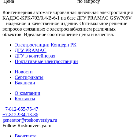
Цена
по запросу
Контейнерная автоматизированная дизельная электростанция
КАДЭС-КРК-703/0,4-В-6-1 на базе ДГУ PRAMAC GSW705V
– надежное и качественное изделие. Оптимальное решение
вопросов связанных с электроснабжением различных
объектов. Идеальное сооотношение цены и качества.
Электростанции Концерн РК
ДГУ PRAMAC
ДГУ в контейнерах
Портативные электростанции
Новости
Сертификаты
Вакансии
О компании
Контакты
+7-812-655-75-47
- Офис
+7-812-934-13-86
- Офис
generator@roskonversiya.ru
Follow Roskonversiya.ru
Вконтакте