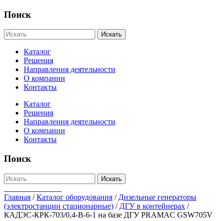
Поиск
Искать
Каталог
Решения
Направления деятельности
О компании
Контакты
Каталог
Решения
Направления деятельности
О компании
Контакты
Поиск
Искать
+7-812-655-75-47
Главная
/
Каталог оборудования
/
Дизельные генераторы
(электростанции стационарные)
/
ДГУ в контейнерах
/
КАДЭС-КРК-703/0,4-В-6-1 на базе ДГУ PRAMAC GSW705V