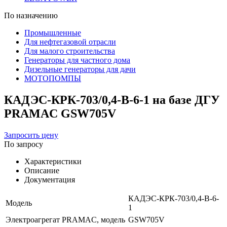
По назначению
Промышленные
Для нефтегазовой отрасли
Для малого строительства
Генераторы для частного дома
Дизельные генераторы для дачи
МОТОПОМПЫ
КАДЭС-КРК-703/0,4-В-6-1 на базе ДГУ
PRAMAC GSW705V
Запросить цену
По запросу
Характеристики
Описание
Документация
КАДЭС-КРК-703/0,4-В-6-
Модель
1
Электроагрегат PRAMAC, модель
GSW705V